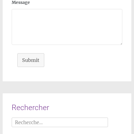
Message
Submit
Rechercher
Rechercher :