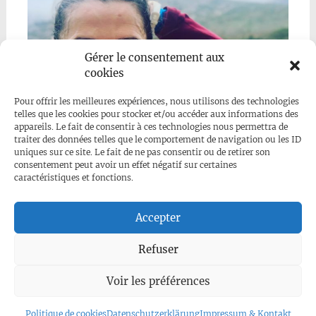
Gérer le consentement aux
cookies
Pour offrir les meilleures expériences, nous utilisons des technologies
telles que les cookies pour stocker et/ou accéder aux informations des
appareils. Le fait de consentir à ces technologies nous permettra de
traiter des données telles que le comportement de navigation ou les ID
uniques sur ce site. Le fait de ne pas consentir ou de retirer son
consentement peut avoir un effet négatif sur certaines
caractéristiques et fonctions.
Mehr anzeigen...
Folge uns auf Instagram
Accepter
Refuser
Voir les préférences
Impressum
|
Datenschutzerklärung
|
Kontakt
© 2026, Why Do You Run?
Politique de cookies
Datenschutzerklärung
Impressum & Kontakt