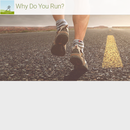
Weiter
Why Do You Run?
zum
Inhalt