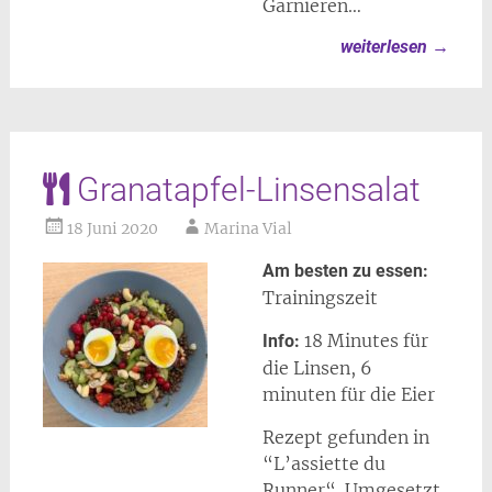
Garnieren…
weiterlesen
→
Granatapfel-Linsensalat
18 Juni 2020
Marina Vial
Am besten zu essen:
Trainingszeit
18 Minutes für
Info:
die Linsen, 6
minuten für die Eier
Rezept gefunden in
“L’assiette du
Runner“. Umgesetzt