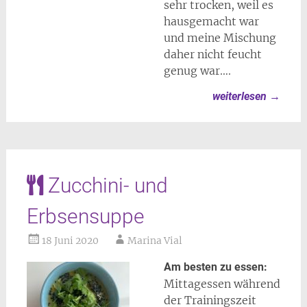
sehr trocken, weil es
hausgemacht war
und meine Mischung
daher nicht feucht
genug war….
weiterlesen
→
Zucchini- und
Erbsensuppe
18 Juni 2020
Marina Vial
Am besten zu essen:
Mittagessen während
der Trainingszeit