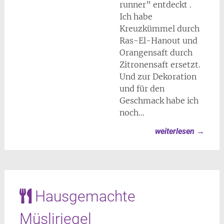
runner” entdeckt .
Ich habe
Kreuzkümmel durch
Ras-El-Hanout und
Orangensaft durch
Zitronensaft ersetzt.
Und zur Dekoration
und für den
Geschmack habe ich
noch…
weiterlesen
→
Hausgemachte
Müsliriegel