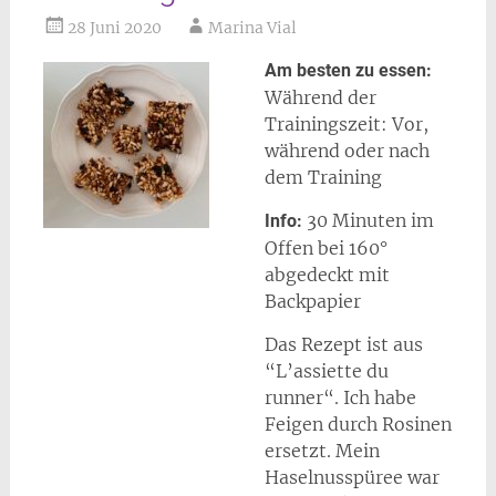
28 Juni 2020
Marina Vial
Am besten zu essen:
Während der
Trainingszeit: Vor,
während oder nach
dem Training
30 Minuten im
Info:
Offen bei 160°
abgedeckt mit
Backpapier
Das Rezept ist aus
“L’assiette du
runner“. Ich habe
Feigen durch Rosinen
ersetzt. Mein
Haselnusspüree war