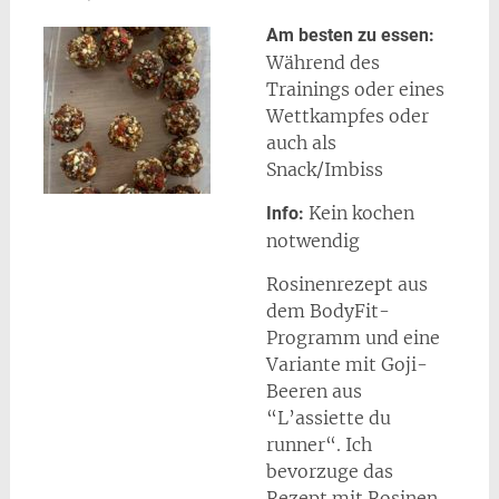
Am besten zu essen:
Während des
Trainings oder eines
Wettkampfes oder
auch als
Snack/Imbiss
Kein kochen
Info:
notwendig
Rosinenrezept aus
dem BodyFit-
Programm und eine
Variante mit Goji-
Beeren aus
“L’assiette du
runner“. Ich
bevorzuge das
Rezept mit Rosinen,