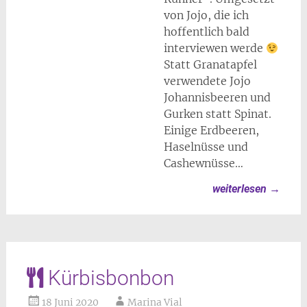
von Jojo, die ich
hoffentlich bald
interviewen werde
Statt Granatapfel
verwendete Jojo
Johannisbeeren und
Gurken statt Spinat.
Einige Erdbeeren,
Haselnüsse und
Cashewnüsse…
weiterlesen
→
Kürbisbonbon
18 Juni 2020
Marina Vial