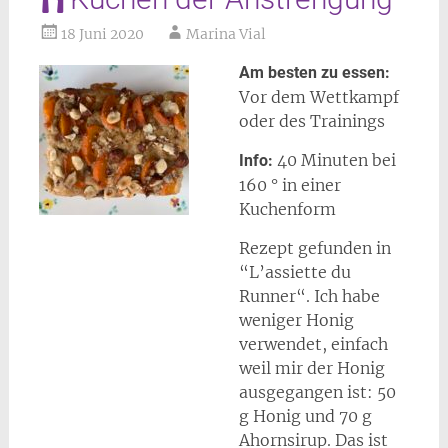
18 Juni 2020
Marina Vial
Am besten zu essen:
Vor dem Wettkampf
oder des Trainings
40 Minuten bei
Info:
160 ° in einer
Kuchenform
Rezept gefunden in
“L’assiette du
Runner“. Ich habe
weniger Honig
verwendet, einfach
weil mir der Honig
ausgegangen ist: 50
g Honig und 70 g
Ahornsirup. Das ist