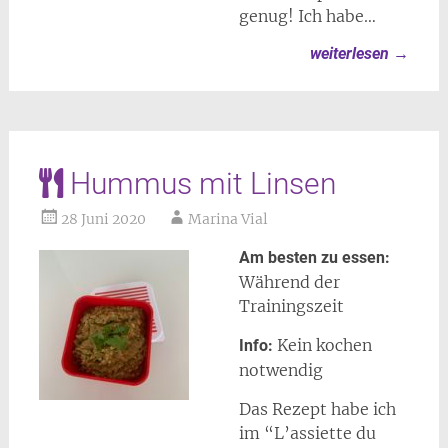
genug! Ich habe…
weiterlesen
→
Hummus mit Linsen
28 Juni 2020
Marina Vial
Am besten zu essen:
Während der
Trainingszeit
Kein kochen
Info:
notwendig
Das Rezept habe ich
im “L’assiette du