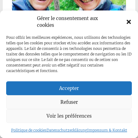
Gérer le consentement aux
cookies
Pour offrir les meilleures expériences, nous utilisons des technologies
telles que les cookies pour stocker et/ou accéder aux informations des
appareils. Le fait de consentir à ces technologies nous permettra de
traiter des données telles que le comportement de navigation ou les ID
uniques sur ce site. Le fait de ne pas consentir ou de retirer son
consentement peut avoir un effet négatif sur certaines
caractéristiques et fonctions.
Accepter
Refuser
Voir les préférences
Politique de cookies
Datenschutzerklärung
Impressum & Kontakt