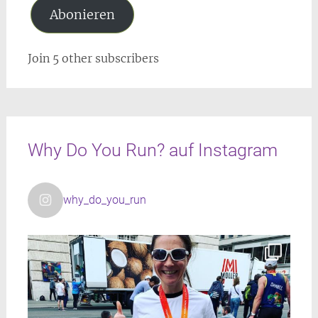
Abonieren
Join 5 other subscribers
Why Do You Run? auf Instagram
why_do_you_run