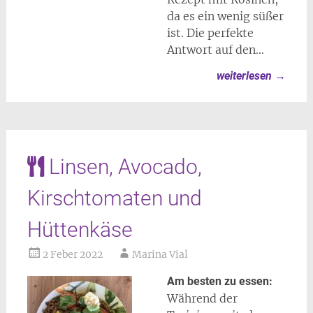
da es ein wenig süßer
ist. Die perfekte
Antwort auf den…
weiterlesen
→
Linsen, Avocado,
Kirschtomaten und
Hüttenkäse
2 Feber 2022
Marina Vial
Am besten zu essen:
Während der