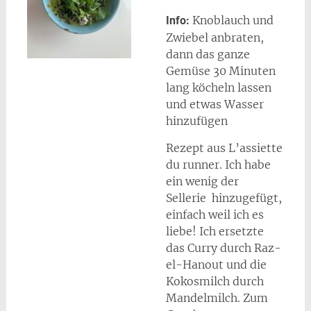
Knoblauch und
Info:
Zwiebel anbraten,
dann das ganze
Gemüse 30 Minuten
lang köcheln lassen
und etwas Wasser
hinzufügen
Rezept aus L’assiette
du runner. Ich habe
ein wenig der
Sellerie hinzugefügt,
einfach weil ich es
liebe! Ich ersetzte
das Curry durch Raz-
el-Hanout und die
Kokosmilch durch
Mandelmilch. Zum