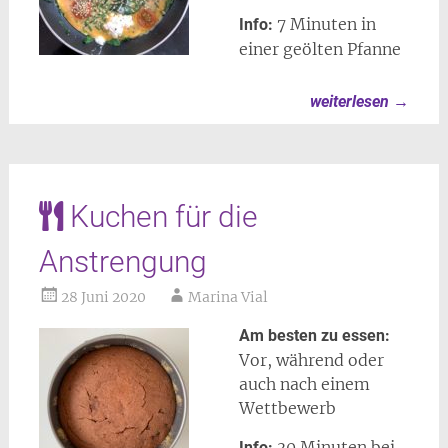
7 Minuten in
Info:
einer geölten Pfanne
weiterlesen
→
Kuchen für die
Anstrengung
28 Juni 2020
Marina Vial
Am besten zu essen:
Vor, während oder
auch nach einem
Wettbewerb
30 Minuten bei
Info: