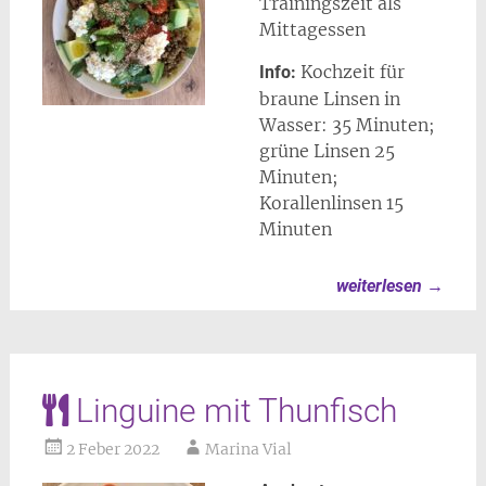
Trainingszeit als
Mittagessen
Kochzeit für
Info:
braune Linsen in
Wasser: 35 Minuten;
grüne Linsen 25
Minuten;
Korallenlinsen 15
Minuten
weiterlesen
→
Linguine mit Thunfisch
2 Feber 2022
Marina Vial