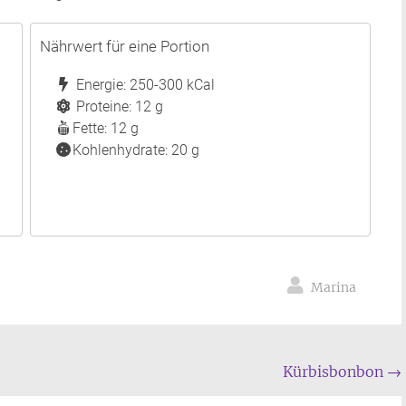
Nährwert für eine Portion
Energie: 250-300 kCal
Proteine: 12 g
Fette: 12 g
Kohlenhydrate: 20 g
Marina
Kürbisbonbon
→