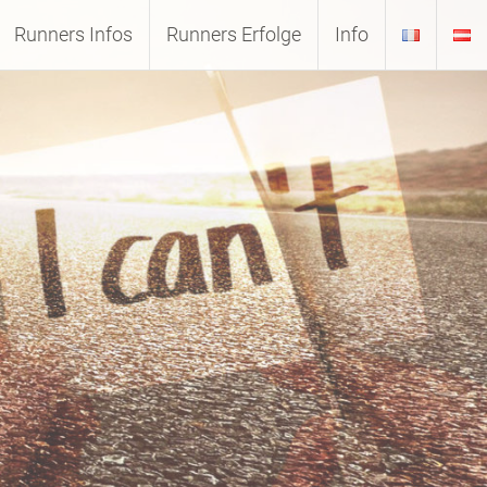
Runners Infos
Runners Erfolge
Info