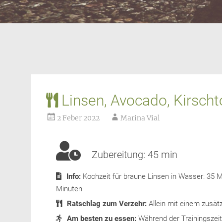
Linsen, Avocado, Kirsch
2 Feber 2022
Marina Vial
Zubereitung:
45 min
Info:
Kochzeit für braune Linsen in Wasser: 35 M
Minuten
Ratschlag zum Verzehr:
Allein mit einem zusät
Am besten zu essen:
Während der Trainingszeit