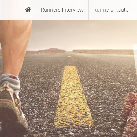
Runners Interview
Runners Routen