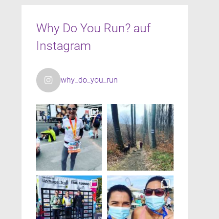
Why Do You Run? auf
Instagram
why_do_you_run