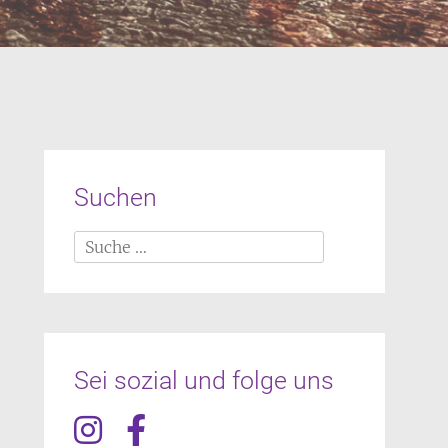
Suchen
Suche
nach:
Sei sozial und folge uns