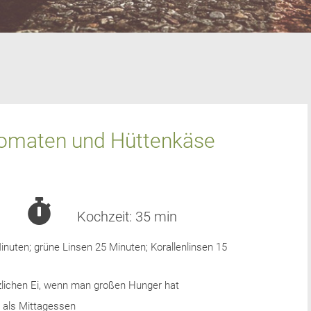
tomaten und Hüttenkäse
Kochzeit:
35 min
inuten; grüne Linsen 25 Minuten; Korallenlinsen 15
zlichen Ei, wenn man großen Hunger hat
 als Mittagessen