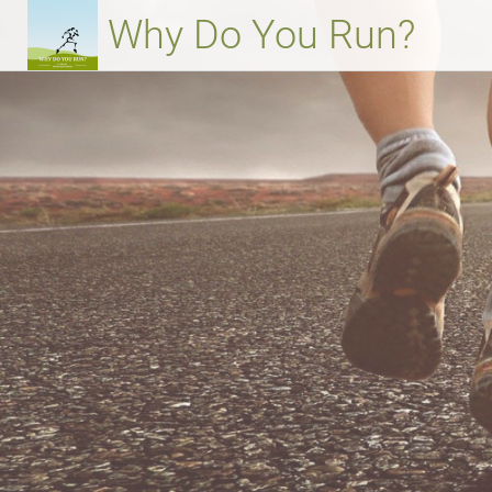
Weiter
Why Do You Run?
zum
Inhalt