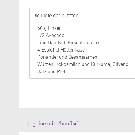
Die Liste der Zutaten
60 g Linsen
1/2 Avocado
Eine Handvoll Kirschtomaten
4 Esslöffel Hüttenkäse
Koriander und Sesamsamen
Würzen: Kokosmilch und Kurkuma, Olivenöl,
Salz und Pfeffer
Beitrags
←
Linguine mit Thunfisch
Navigation