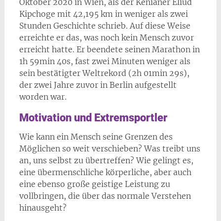
Oktober 2020 in Wien, als der Kenianer Eliud
Kipchoge mit 42,195 km in weniger als zwei
Stunden Geschichte schrieb. Auf diese Weise
erreichte er das, was noch kein Mensch zuvor
erreicht hatte. Er beendete seinen Marathon in
1h 59min 40s, fast zwei Minuten weniger als
sein bestätigter Weltrekord (2h 01min 29s),
der zwei Jahre zuvor in Berlin aufgestellt
worden war.
Motivation und Extremsportler
Wie kann ein Mensch seine Grenzen des
Möglichen so weit verschieben? Was treibt uns
an, uns selbst zu übertreffen? Wie gelingt es,
eine übermenschliche körperliche, aber auch
eine ebenso große geistige Leistung zu
vollbringen, die über das normale Verstehen
hinausgeht?