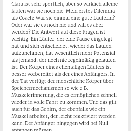
Clara ist sehr sportlich, aber so wirklich alleine
laufen war sie noch nie. Mein erstes Dilemma
als Coach: War sie einmal eine gute Läuferin?
Oder war sie es noch nie und will es aber
werden? Die Antwort auf diese Fragen ist
wichtig. Ein Läufer, der eine Pause eingelegt
hat und sich entscheidet, wieder das Laufen
aufzunehmen, hat wesentlich mehr Potenzial
als jemand, der noch nie regelmäßig gelaufen
ist. Der Körper eines ehemaligen Läufers ist
besser vorbereitet als der eines Anfängers. In
der Tat verfügt der menschliche Körper über
Speichermechanismen so wie z.B.
Muskelerinnerung, die es ermöglichen schnell
wieder in volle Fahrt zu kommen. Und das gilt
auch für das Gehirn, der ebenfalls wie ein
Muskel arbeitet, der leicht reaktiviert werden
kann. Der Anfänger hingegen wird bei Null
anfangen müssen.