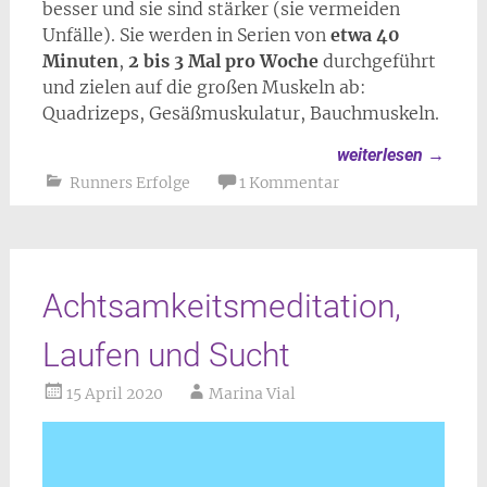
besser und sie sind stärker (sie vermeiden
Unfälle). Sie werden in Serien von
etwa 40
Minuten
,
2 bis 3 Mal pro Woche
durchgeführt
und zielen auf die großen Muskeln ab:
Quadrizeps, Gesäßmuskulatur, Bauchmuskeln.
weiterlesen
→
Runners Erfolge
1 Kommentar
Achtsamkeitsmeditation,
Laufen und Sucht
15 April 2020
Marina Vial