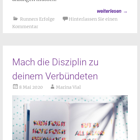
weiterlesen
→
Runners Erfolge
Hinterlassen Sie einen
Kommentar
Mach die Disziplin zu
deinem Verbündeten
8 Mai 2020
Marina Vial