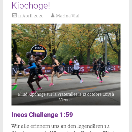
Kipchoge!
11 April 2020
Marina Vial
Eliud Kipchoge sur la Praterallee le 12 octobre 2019 à
Vienne.
Ineos Challenge 1:59
Wir alle erinnern uns an den legendären 12.