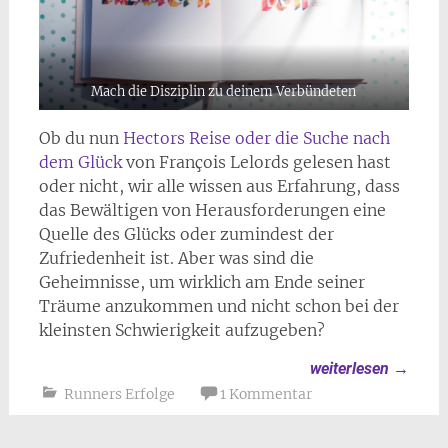
Mach die Disziplin zu deinem Verbündeten
Ob du nun
Hectors Reise oder die Suche nach
dem Glück
von François Lelords gelesen hast
oder nicht, wir alle wissen aus Erfahrung, dass
das Bewältigen von Herausforderungen eine
Quelle des Glücks oder zumindest der
Zufriedenheit ist. Aber was sind die
Geheimnisse, um wirklich am Ende seiner
Träume anzukommen und nicht schon bei der
kleinsten Schwierigkeit aufzugeben?
weiterlesen
→
Runners Erfolge
1 Kommentar