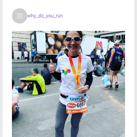
why_do_you_run