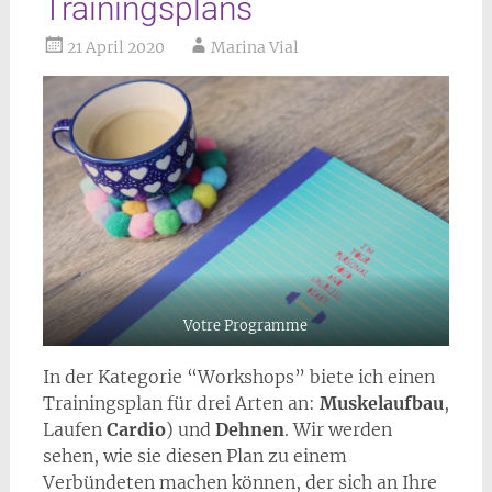
Trainingsplans
21 April 2020
Marina Vial
Votre Programme
In der Kategorie “Workshops” biete ich einen
Trainingsplan für drei Arten an:
Muskelaufbau
,
Laufen
Cardio
) und
Dehnen
. Wir werden
sehen, wie sie diesen Plan zu einem
Verbündeten machen können, der sich an Ihre