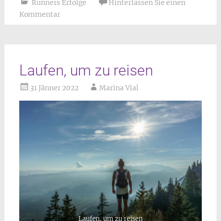
Runners Erfolge
Hinterlassen Sie einen
Kommentar
Laufen, um zu reisen
31 Jänner 2022
Marina Vial
Laufen, um zu reisen