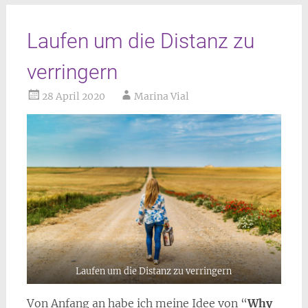
Laufen um die Distanz zu
verringern
28 April 2020
Marina Vial
Laufen um die Distanz zu verringern
Von Anfang an habe ich meine Idee von “
Why