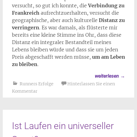
versucht, so gut ich konnte, die
Verbindung zu
Frankreich
aufrechtzuerhalten, versucht die
geographische, aber auch kulturelle
Distanz zu
verringern
. Es war damals, als flüsterte mir
bereits eine kleine Stimme ins Ohr, dass diese
Distanz ein integraler Bestandteil meines
Lebens bleiben würde und dass sie um jeden
Preis abgeschafft werden müsse,
um am Leben
zu bleiben
.
weiterlesen
→
Runners Erfolge
Hinterlassen Sie einen
Kommentar
Ist Laufen ein universeller