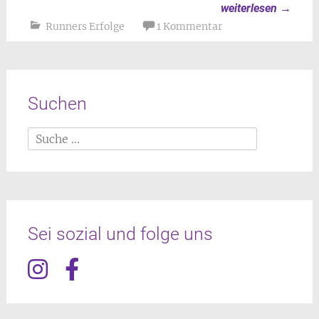
weiterlesen
→
Runners Erfolge
1 Kommentar
Suchen
Suche
nach:
Sei sozial und folge uns