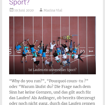
Sport?
19 Juni 2020
Marina Vial
Ist Laufen ein universeller Sport?
“Why do you run?”, “Pourquoi cours-tu ?”
oder “Warum läufst du? Die Frage nach dem
Sinn hat keine Grenzen, und das gilt auch für
das Laufen! Als Anfänger, ob bereits überzeugt
oder noch nicht ganz, durch das Laufen rennen