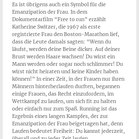
Es ist übrigens auch ein Symbol für die
Emanzipation der Frau. In dem
Dokumentarfilm “Free to run” erzählt
Katherine Switzer, die 1967 als erste
registrierte Frau den Boston-Marathon lief,
dass die Leute damals sagten: “Wenn du
läufst, werden deine Beine dicker. Auf deiner
Brust werden Haare wachsen! Du wirst ein
Mann werden oder sogar noch schlimmer! Du
wirst nicht heiraten und keine Kinder haben
können!” In einer Zeit, in der Frauen nur ihren
Männern hinterherlaufen durften, begannen
einige Frauen, das Recht einzufordern, im
Wettkampf zu laufen, um sich fit zu halten
oder einfach nur zum Spaß. Running ist das
Ergebnis eines langen Kampfes, der zur
Emanzipation der Frau beigetragen hat, denn
Laufen bedeutet Freiheit: Du kannst jederzeit,
überall und zu jeder Zeit laufen.