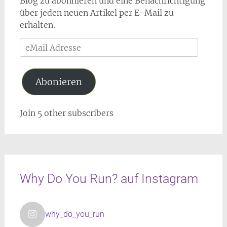
Blog zu abonnieren und eine Benachrichtigung
über jeden neuen Artikel per E-Mail zu
erhalten.
eMail
Adresse
Abonieren
Join 5 other subscribers
Why Do You Run? auf Instagram
why_do_you_run