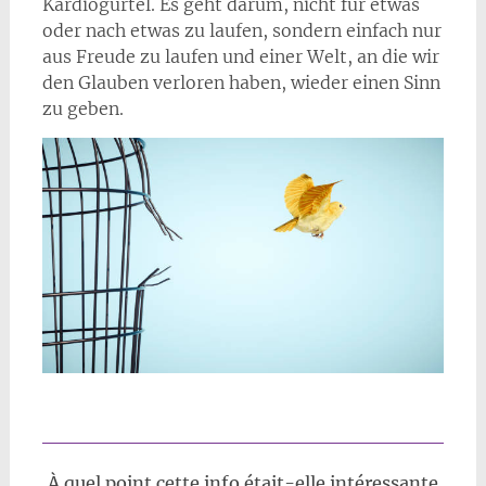
Kardiogürtel. Es geht darum, nicht für etwas
oder nach etwas zu laufen, sondern einfach nur
aus Freude zu laufen und einer Welt, an die wir
den Glauben verloren haben, wieder einen Sinn
zu geben.
À quel point cette info était-elle intéressante