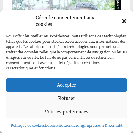
Gérer le consentement aux
cookies
Pour offrir les meilleures expériences, nous utilisons des technologies
telles que les cookies pour stocker et/ou accéder aux informations des
appareils. Le fait de consentir à ces technologies nous permettra de
traiter des données telles que le comportement de navigation ou les ID
uniques sur ce site. Le fait de ne pas consentir ou de retirer son
consentement peut avoir un effet négatif sur certaines
caractéristiques et fonctions.
Accepter
Refuser
Voir les préférences
Politique de cookies
Datenschutzerklärung
Impressum & Kontakt