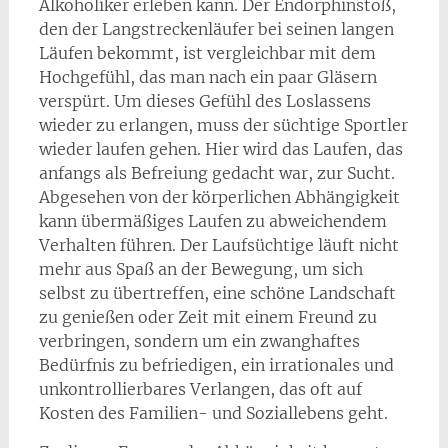
Alkoholiker erleben kann. Der Endorphinstoß,
den der Langstreckenläufer bei seinen langen
Läufen bekommt, ist vergleichbar mit dem
Hochgefühl, das man nach ein paar Gläsern
verspürt. Um dieses Gefühl des Loslassens
wieder zu erlangen, muss der süchtige Sportler
wieder laufen gehen. Hier wird das Laufen, das
anfangs als Befreiung gedacht war, zur Sucht.
Abgesehen von der körperlichen Abhängigkeit
kann übermäßiges Laufen zu abweichendem
Verhalten führen. Der Laufsüchtige läuft nicht
mehr aus Spaß an der Bewegung, um sich
selbst zu übertreffen, eine schöne Landschaft
zu genießen oder Zeit mit einem Freund zu
verbringen, sondern um ein zwanghaftes
Bedürfnis zu befriedigen, ein irrationales und
unkontrollierbares Verlangen, das oft auf
Kosten des Familien- und Soziallebens geht.