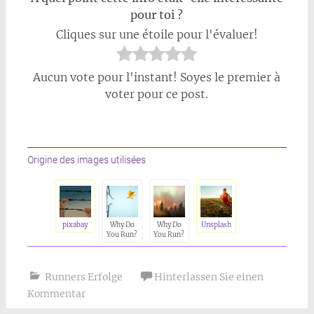
pour toi ?
Cliques sur une étoile pour l'évaluer!
Aucun vote pour l'instant! Soyes le premier à
voter pour ce post.
Origine des images utilisées
pixabay
Why Do
Why Do
Unsplash
You Run?
You Run?
Runners Erfolge
Hinterlassen Sie einen
Kommentar