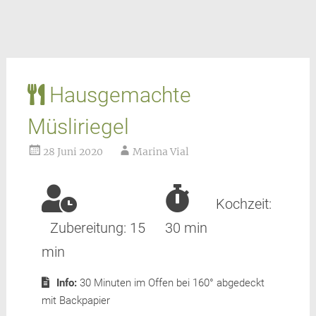
Hausgemachte
Müsliriegel
28 Juni 2020
Marina Vial
Kochzeit:
Zubereitung:
15
30 min
min
Info:
30 Minuten im Offen bei 160° abgedeckt
mit Backpapier