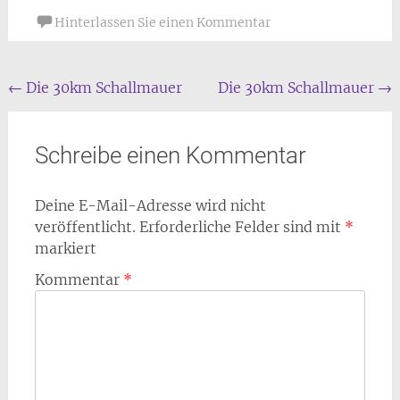
Hinterlassen Sie einen Kommentar
Beitrags
←
Die 30km Schallmauer
Die 30km Schallmauer
→
Navigation
Schreibe einen Kommentar
Deine E-Mail-Adresse wird nicht
veröffentlicht.
Erforderliche Felder sind mit
*
markiert
Kommentar
*