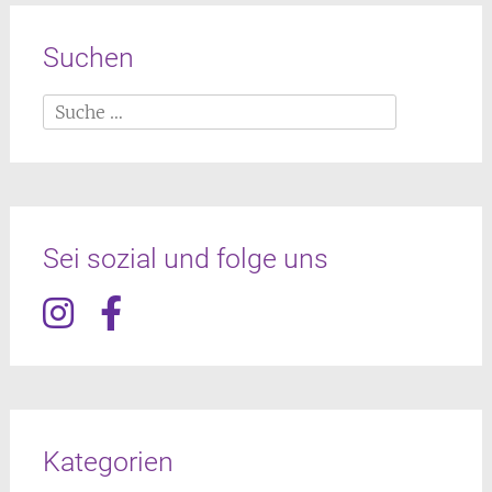
Suchen
Suche
nach:
Sei sozial und folge uns
Kategorien