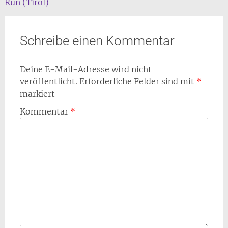
Run (Tirol)
Navigation
Schreibe einen Kommentar
Deine E-Mail-Adresse wird nicht
veröffentlicht.
Erforderliche Felder sind mit
*
markiert
Kommentar
*