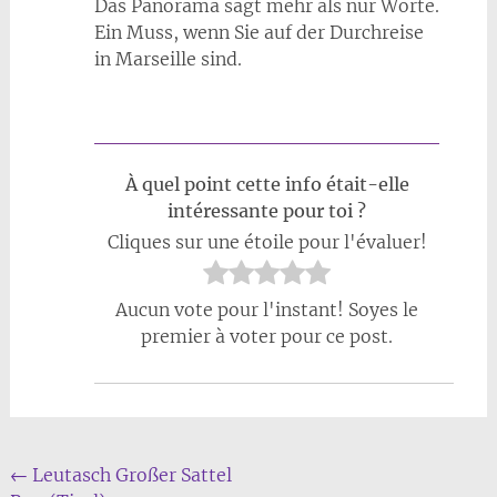
Das Panorama sagt mehr als nur Worte.
Ein Muss, wenn Sie auf der Durchreise
in Marseille sind.
À quel point cette info était-elle
intéressante pour toi ?
Cliques sur une étoile pour l'évaluer!
Aucun vote pour l'instant! Soyes le
premier à voter pour ce post.
Beitrags
←
Leutasch Großer Sattel