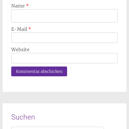
Name
*
E-Mail
*
Website
Suchen