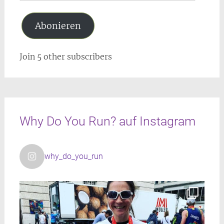
Adresse
Abonieren
Join 5 other subscribers
Why Do You Run? auf Instagram
why_do_you_run