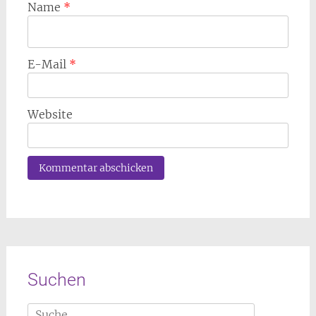
Name
*
E-Mail
*
Website
Suchen
Suche