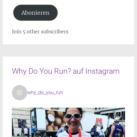
Abonieren
Join 5 other subscribers
Why Do You Run? auf Instagram
why_do_you_run