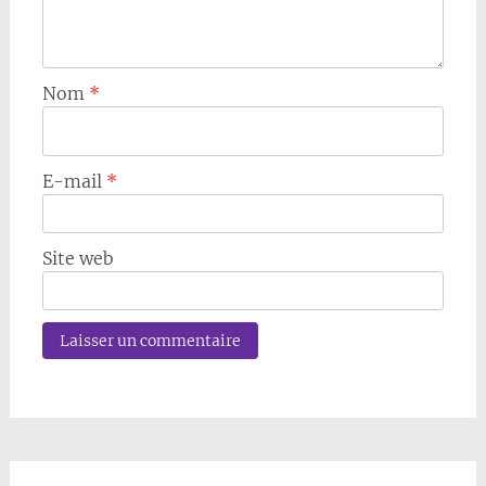
Nom
*
E-mail
*
Site web