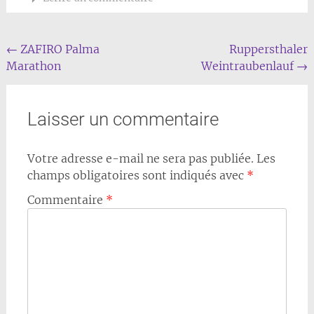
Navigation
←
ZAFIRO Palma
Ruppersthaler
Marathon
Weintraubenlauf
→
de
l'article
Laisser un commentaire
Votre adresse e-mail ne sera pas publiée.
Les
champs obligatoires sont indiqués avec
*
Commentaire
*