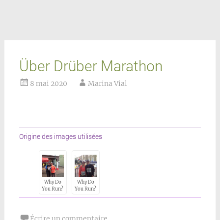
Über Drüber Marathon
8 mai 2020
Marina Vial
Origine des images utilisées
Why Do
Why Do
You Run?
You Run?
Écrire un commentaire