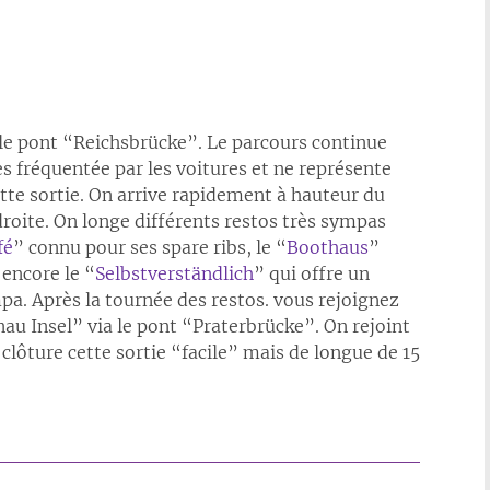
 le pont “Reichsbrücke”. Le parcours continue
ès fréquentée par les voitures et ne représente
ette sortie. On arrive rapidement à hauteur du
oite. On longe différents restos très sympas
fé
” connu pour ses spare ribs, le “
Boothaus
”
encore le “
Selbstverständlich
” qui offre un
pa. Après la tournée des restos. vous rejoignez
u Insel” via le pont “Praterbrücke”. On rejoint
clôture cette sortie “facile” mais de longue de 15