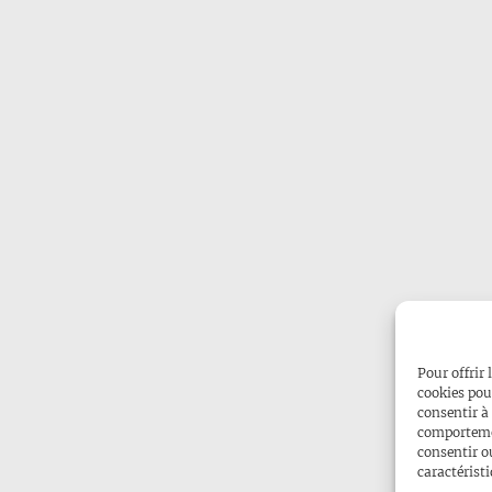
Pour offrir 
cookies pou
consentir à
comportemen
consentir o
caractéristi