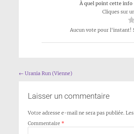
À quel point cette info 
Cliques sur un
Aucun vote pour l'instant! 
Navigation
←
Urania Run (Vienne)
de
l'article
Laisser un commentaire
Votre adresse e-mail ne sera pas publiée.
Les
Commentaire
*