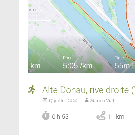
Alte Donau, rive droite 
17 juillet 2020
Marina Vial
0 h 55
11 km