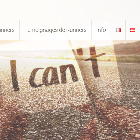
unners
Témoignages de Runners
Info