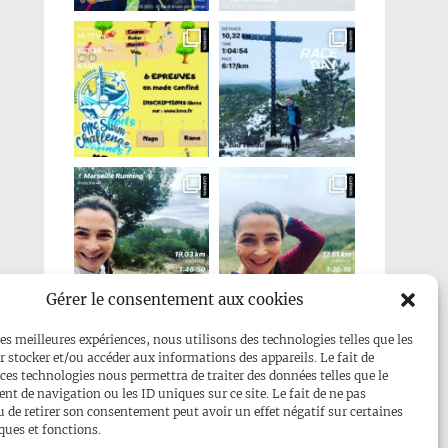
Gérer le consentement aux cookies
Mehr anzeigen...
les meilleures expériences, nous utilisons des technologies telles que les
r stocker et/ou accéder aux informations des appareils. Le fait de
Folge uns auf Instagram
 ces technologies nous permettra de traiter des données telles que le
t de navigation ou les ID uniques sur ce site. Le fait de ne pas
u de retirer son consentement peut avoir un effet négatif sur certaines
ques et fonctions.