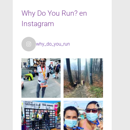
Why Do You Run? en
Instagram
why_do_you_run