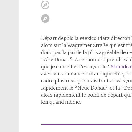
Départ depuis la Mexico Platz directon
alors sur la Wagramer Straße qui est tr
donc pas la partie la plus agréable de c
“Alte Donau”. À ce moment prendre à dr
que je conseille d’essayer: le “
Strandca
avec son ambiance britannique chic, ou 
cadre plus rustique mais tout aussi sym
rapidement le “Neue Donau” et la “Dona
alors rapidement le point de départ qui 
km quand même.