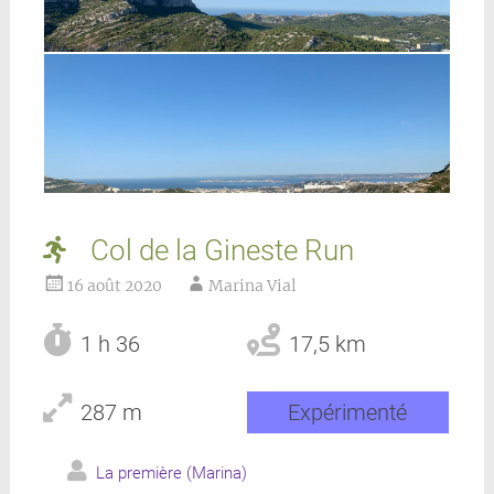
Col de la Gineste Run
16 août 2020
Marina Vial
1 h 36
17,5 km
287 m
Expérimenté
La première (Marina)