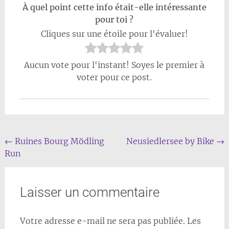
À quel point cette info était-elle intéressante
pour toi ?
Cliques sur une étoile pour l'évaluer!
Aucun vote pour l'instant! Soyes le premier à
voter pour ce post.
Navigation
←
Ruines Bourg Mödling
Neusiedlersee by Bike
→
Run
de
l'article
Laisser un commentaire
Votre adresse e-mail ne sera pas publiée.
Les