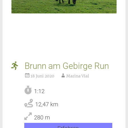
Brunn am Gebirge Run
18 Juni 2020
Marina Vial
1:12
12,47 km
280 m