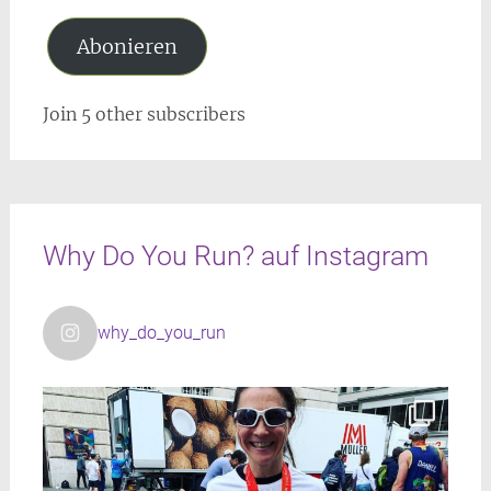
Abonieren
Join 5 other subscribers
Why Do You Run? auf Instagram
why_do_you_run