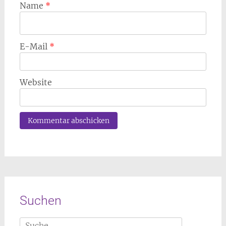
Name
*
E-Mail
*
Website
Suchen
Suche