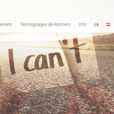
unners
Témoignages de Runners
Info