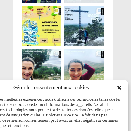
Gérer le consentement aux cookies
Mehr anzeigen...
les meilleures expériences, nous utilisons des technologies telles que les
r stocker et/ou accéder aux informations des appareils. Le fait de
Folge uns auf Instagram
 ces technologies nous permettra de traiter des données telles que le
t de navigation ou les ID uniques sur ce site. Le fait de ne pas
u de retirer son consentement peut avoir un effet négatif sur certaines
ques et fonctions.