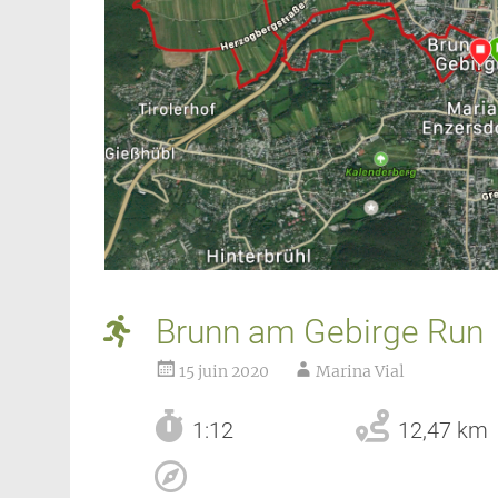
Brunn am Gebirge Run
15 juin 2020
Marina Vial
1:12
12,47 km