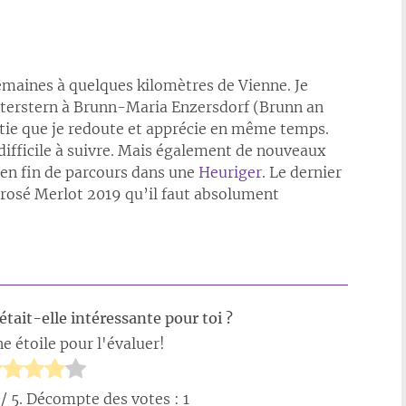
 semaines à quelques kilomètres de Vienne. Je
aterstern à Brunn-Maria Enzersdorf (Brunn an
tie que je redoute et apprécie en même temps.
 difficile à suivre. Mais également de nouveaux
 en fin de parcours dans une
Heuriger
. Le dernier
rosé Merlot 2019 qu’il faut absolument
était-elle intéressante pour toi ?
e étoile pour l'évaluer!
/ 5. Décompte des votes :
1