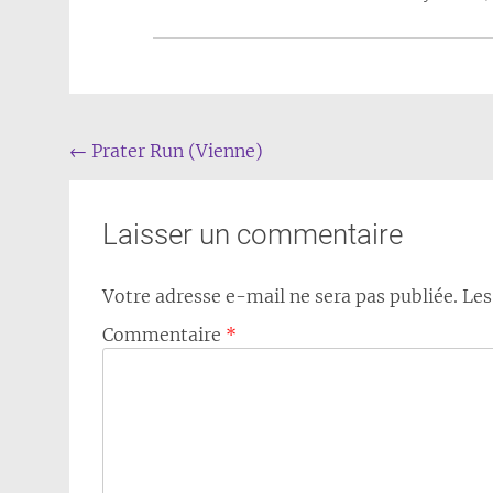
Navigation
←
Prater Run (Vienne)
de
l'article
Laisser un commentaire
Votre adresse e-mail ne sera pas publiée.
Les
Commentaire
*