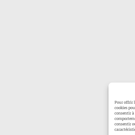
Pour offrir 
cookies pou
consentir à
comportemen
consentir o
caractéristi