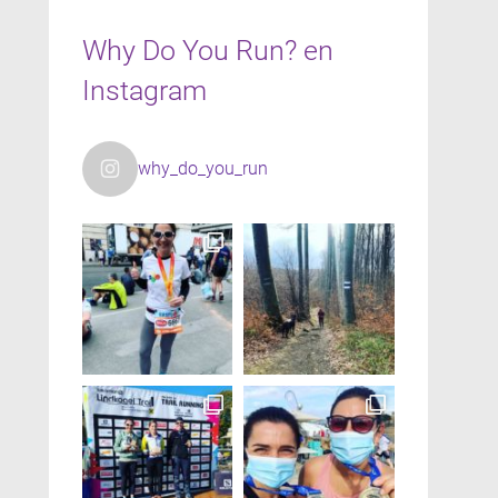
Why Do You Run? en
Instagram
why_do_you_run