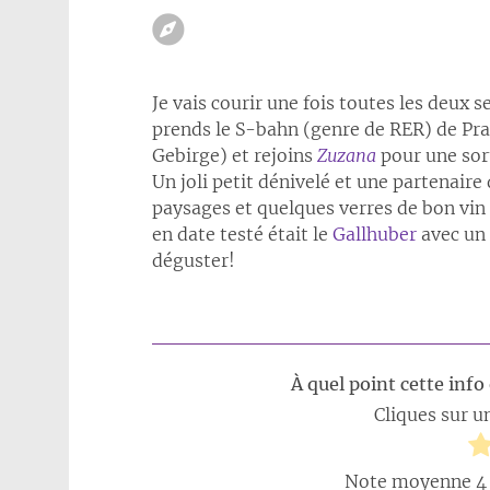
Je vais courir une fois toutes les deux
prends le S-bahn (genre de RER) de Pr
Gebirge) et rejoins
Zuzana
pour une sor
Un joli petit dénivelé et une partenaire
paysages et quelques verres de bon vin
en date testé était le
Gallhuber
avec un 
déguster!
À quel point cette info 
Cliques sur un
Note moyenne
4