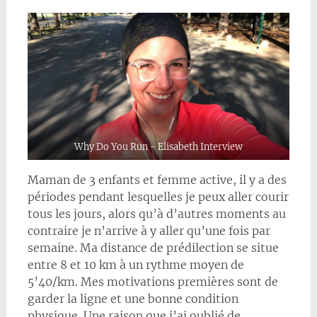
Why Do You Run - Elisabeth Interview
Maman de 3 enfants et femme active, il y a des
périodes pendant lesquelles je peux aller courir
tous les jours, alors qu’à d’autres moments au
contraire je n’arrive à y aller qu’une fois par
semaine. Ma distance de prédilection se situe
entre 8 et 10 km à un rythme moyen de
5’40/km. Mes motivations premières sont de
garder la ligne et une bonne condition
physique. Une raison que j’ai oublié de