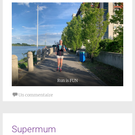
Run is FUN
Un commentaire
Supermum