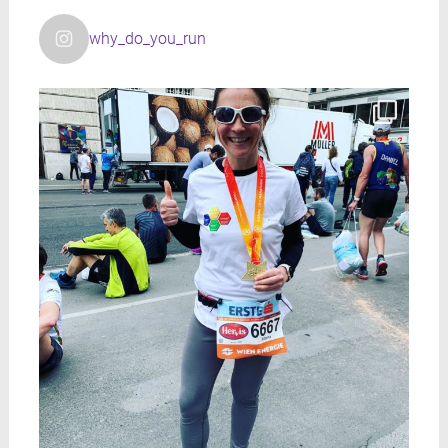
why_do_you_run