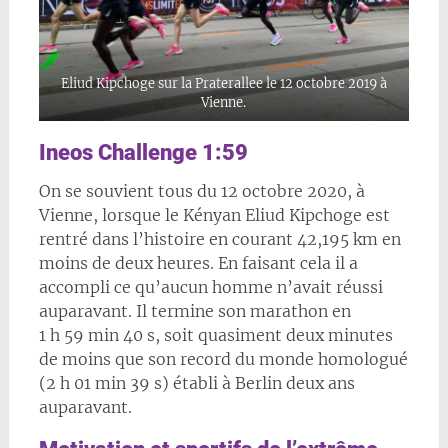
Eliud Kipchoge sur la Praterallee le 12 octobre 2019 à
Vienne.
Ineos Challenge 1:59
On se souvient tous du 12 octobre 2020, à
Vienne, lorsque le Kényan Eliud Kipchoge est
rentré dans l’histoire en courant 42,195 km en
moins de deux heures. En faisant cela il a
accompli ce qu’aucun homme n’avait réussi
auparavant. Il termine son marathon en
1 h 59 min 40 s, soit quasiment deux minutes
de moins que son record du monde homologué
(2 h 01 min 39 s) établi à Berlin deux ans
auparavant.