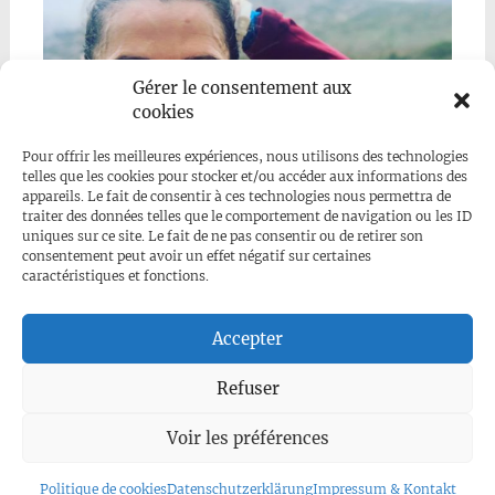
Gérer le consentement aux
cookies
Pour offrir les meilleures expériences, nous utilisons des technologies
telles que les cookies pour stocker et/ou accéder aux informations des
appareils. Le fait de consentir à ces technologies nous permettra de
traiter des données telles que le comportement de navigation ou les ID
uniques sur ce site. Le fait de ne pas consentir ou de retirer son
consentement peut avoir un effet négatif sur certaines
caractéristiques et fonctions.
Mehr anzeigen...
Folge uns auf Instagram
Accepter
Refuser
Voir les préférences
Impressum
|
Datenschutzerklärung
|
Kontakt
© 2026, Why Do You Run?
Politique de cookies
Datenschutzerklärung
Impressum & Kontakt