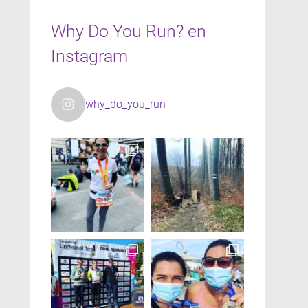
Why Do You Run? en
Instagram
why_do_you_run