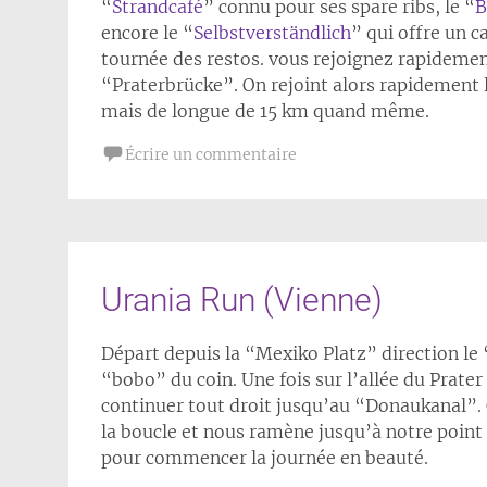
“
Strandcafé
” connu pour ses spare ribs, le “
B
encore le “
Selbstverständlich
” qui offre un c
tournée des restos. vous rejoignez rapidemen
“Praterbrücke”. On rejoint alors rapidement le
mais de longue de 15 km quand même.
Écrire un commentaire
Urania Run (Vienne)
Départ depuis la “Mexiko Platz” direction le 
“bobo” du coin. Une fois sur l’allée du Prater
continuer tout droit jusqu’au “Donaukanal”. 
la boucle et nous ramène jusqu’à notre point
pour commencer la journée en beauté.