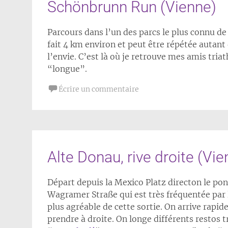
Schönbrunn Run (Vienne)
Parcours dans l’un des parcs le plus connu d
fait 4 km environ et peut être répétée autant 
l’envie. C’est là où je retrouve mes amis tria
“longue”.
Écrire un commentaire
Alte Donau, rive droite (Vie
Départ depuis la Mexico Platz directon le pon
Wagramer Straße qui est très fréquentée par l
plus agréable de cette sortie. On arrive rap
prendre à droite. On longe différents restos t