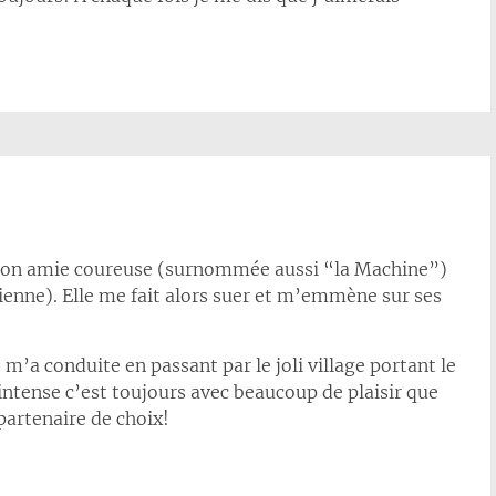
mon amie coureuse (surnommée aussi “la Machine”)
ienne). Elle me fait alors suer et m’emmène sur ses
 m’a conduite en passant par le joli village portant le
intense c’est toujours avec beaucoup de plaisir que
partenaire de choix!