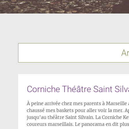
A
Corniche Théâtre Saint Sil
À peine arrivée chez mes parents à Marseill
chaussé mes baskets pour aller voir la mer. A
jusqu’au théâtre Saint Silvain. La Corniche 
coureurs marseillais. Le panorama en dit plu