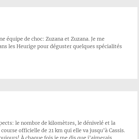
une équipe de choc: Zuzana et Zuzana. Je me
ns les Heurige pour déguster quelques spécialités
spects: le nombre de kilomètres, le dénivelé et la
 course officielle de 21 km qui elle va jusqu’à Cassis.
jours! À chaque fois je me dis que j’aimerais