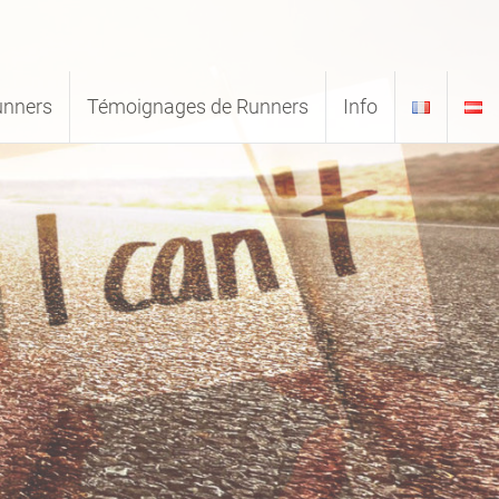
unners
Témoignages de Runners
Info