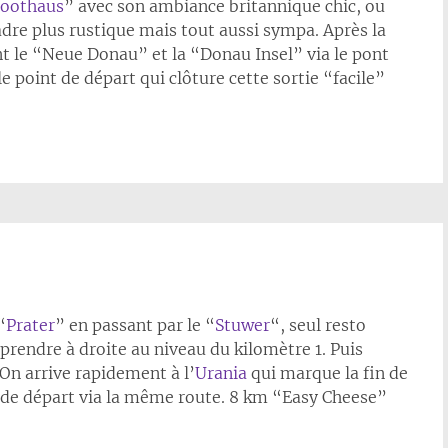
oothaus
” avec son ambiance britannique chic, ou
adre plus rustique mais tout aussi sympa. Après la
t le “Neue Donau” et la “Donau Insel” via le pont
 point de départ qui clôture cette sortie “facile”
“
Prater
” en passant par le “
Stuwer
“, seul resto
 prendre à droite au niveau du kilomètre 1. Puis
On arrive rapidement à l’
Urania
qui marque la fin de
 de départ via la même route. 8 km “Easy Cheese”