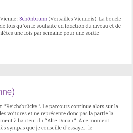
e Vienne:
Schönbrunn
(Versailles Viennois). La boucle
de fois qu’on le souhaite en fonction du niveau et de
thlètes une fois par semaine pour une sortie
nne)
t “Reichsbrücke”. Le parcours continue alors sur la
es voitures et ne représente donc pas la partie la
idement à hauteur du “Alte Donau”. À ce moment
rès sympas que je conseille d’essayer: le