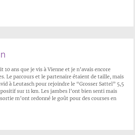
un
t 10 ans que je vis à Vienne et je n’avais encore
 Le parcours et le partenaire étaient de taille, mais
vid à Leutasch pour rejoindre le “Grosser Sattel” 5,5
positif sur 11 km. Les jambes l’ont bien senti mais
e sortie m’ont redonné le goût pour des courses en