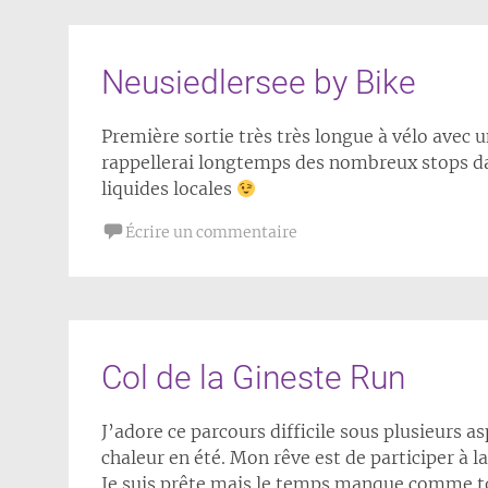
Neusiedlersee by Bike
Première sortie très très longue à vélo avec 
rappellerai longtemps des nombreux stops da
liquides locales
Écrire un commentaire
Col de la Gineste Run
J’adore ce parcours difficile sous plusieurs a
chaleur en été. Mon rêve est de participer à la
Je suis prête mais le temps manque comme tou