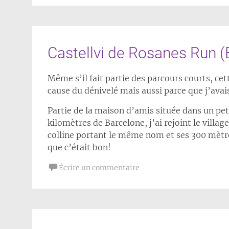
Castellvi de Rosanes Run (
Même s’il fait partie des parcours courts, cette
cause du dénivelé mais aussi parce que j’avais 
Partie de la maison d’amis située dans un peti
kilomètres de Barcelone, j’ai rejoint le villag
colline portant le même nom et ses 300 mètres
que c’était bon!
Écrire un commentaire